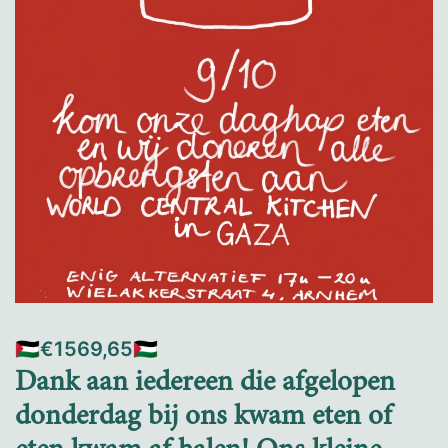
🇵🇸€1569,65🇵🇸
Dank aan iedereen die afgelopen
donderdag bij ons kwam eten of