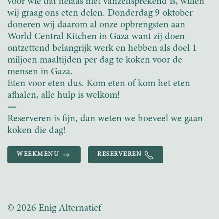
voor wie dat helaas niet vanzelfsprekend is, willen
wij graag ons eten delen. Donderdag 9 oktober
doneren wij daarom al onze opbrengsten aan
World Central Kitchen in Gaza want zij doen
ontzettend belangrijk werk en hebben als doel 1
miljoen maaltijden per dag te koken voor de
mensen in Gaza.
Eten voor eten dus. Kom eten of kom het eten
afhalen, alle hulp is welkom!
—
Reserveren is fijn, dan weten we hoeveel we gaan
koken die dag!
WEEKMENU
RESERVEREN
© 2026 Enig Alternatief