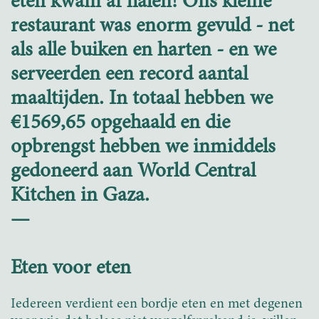
eten kwam af halen! Ons kleine
restaurant was enorm gevuld - net
als alle buiken en harten - en we
serveerden een record aantal
maaltijden. In totaal hebben we
€1569,65 opgehaald en die
opbrengst hebben we inmiddels
gedoneerd aan World Central
Kitchen in Gaza.
—
Eten voor eten
Iedereen verdient een bordje eten en met degenen